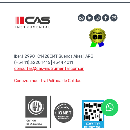
Iberá 2990 | C1428CMT Buenos Aires | ARG
(+54 11) 3220 1416 | 4544 4011
consultas@cas-instrumental.com.ar
Conozca nuestra Política de Calidad