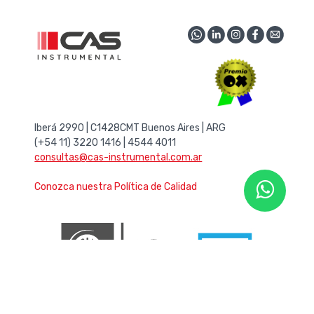
Iberá 2990 | C1428CMT Buenos Aires | ARG
(+54 11) 3220 1416 | 4544 4011
consultas@cas-instrumental.com.ar
Conozca nuestra Política de Calidad