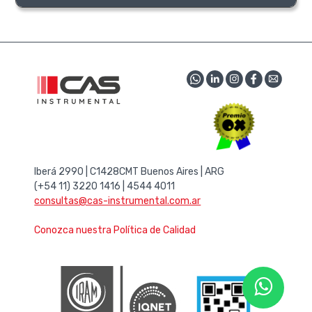
Iberá 2990 | C1428CMT Buenos Aires | ARG
(+54 11) 3220 1416 | 4544 4011
consultas@cas-instrumental.com.ar
Conozca nuestra Política de Calidad