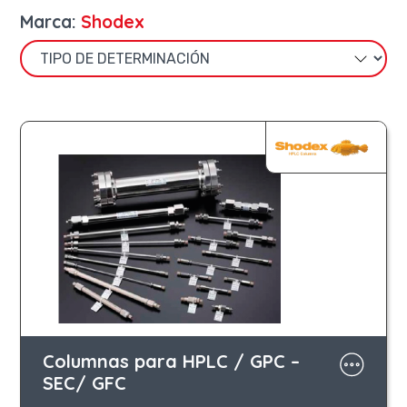
Marca:
Shodex
Columnas para HPLC / GPC –
SEC/ GFC