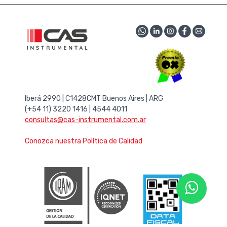
Iberá 2990 | C1428CMT Buenos Aires | ARG
(+54 11) 3220 1416 | 4544 4011
consultas@cas-instrumental.com.ar
Conozca nuestra Política de Calidad