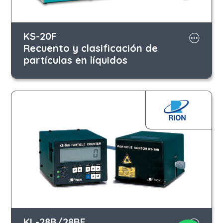
KS-20F
Recuento y clasificación de
partículas en líquidos
KL-28B/28BF