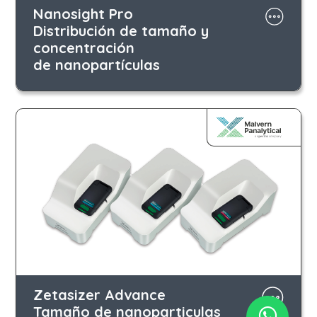
Nanosight Pro
Distribución de tamaño y
concentración
de nanopartículas
Zetasizer Advance
Tamaño de nanoparticulas