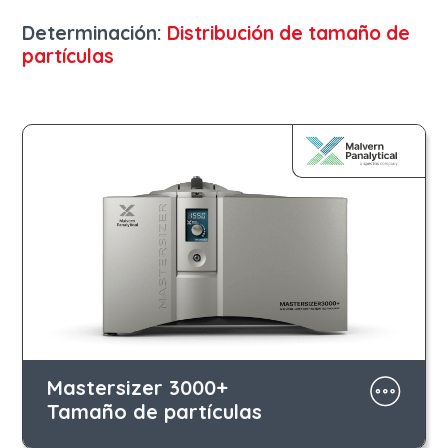
Determinación:
Distribución de tamaño de
partículas
Mastersizer 3000+
Tamaño de partículas