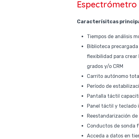
Espectrómetro 
Caracterísitcas princip
Tiempos de análisis m
Biblioteca precargad
flexibilidad para crear
grados y/o CRM
Carrito autónomo tot
Período de estabiliza
Pantalla táctil capaci
Panel táctil y teclado
Reestandarización de
Conductos de sonda fá
Acceda a datos en tiem