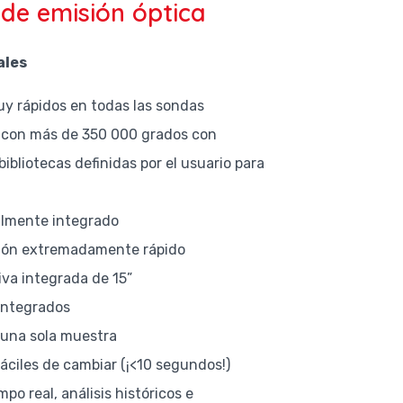
de emisión óptica
ales
uy rápidos en todas las sondas
a con más de 350 000 grados con
 bibliotecas definidas por el usuario para
almente integrado
ción extremadamente rápido
tiva integrada de 15”
 integrados
 una sola muestra
ciles de cambiar (¡<10 segundos!)
po real, análisis históricos e