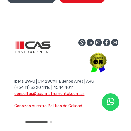
Iberá 2990 | C1428CMT Buenos Aires | ARG
(+54 11) 3220 1416 | 4544 4011
consultas@cas-instrumental.com.ar
Conozca nuestra Política de Calidad