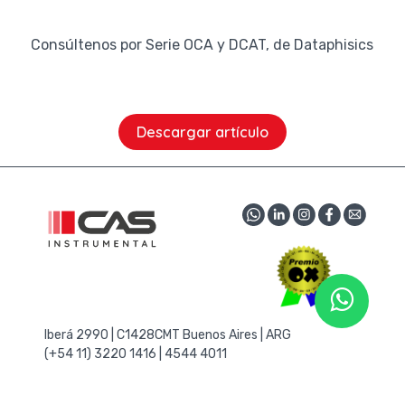
Consúltenos por Serie OCA y DCAT, de Dataphisics
Descargar artículo
Iberá 2990 | C1428CMT Buenos Aires | ARG
(+54 11) 3220 1416 | 4544 4011
consultas@cas-instrumental.com.ar