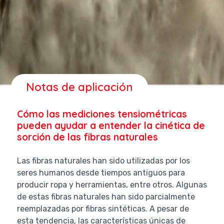
Notas de aplicación
Cómo las mediciones tensiométricas
pueden ayudar a entender la cinética de
sorción de las fibras naturales
Las fibras naturales han sido utilizadas por los
seres humanos desde tiempos antiguos para
producir ropa y herramientas, entre otros. Algunas
de estas fibras naturales han sido parcialmente
reemplazadas por fibras sintéticas. A pesar de
esta tendencia, las características únicas de